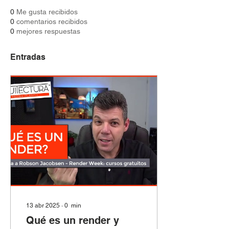
0
Me gusta recibidos
0
comentarios recibidos
0
mejores respuestas
Entradas
13 abr 2025
∙
0
min
Qué es un render y