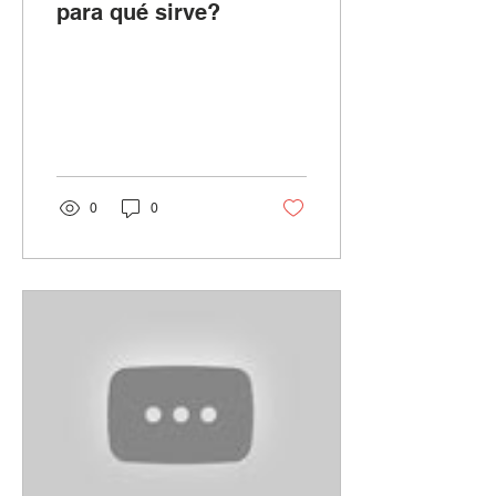
para qué sirve?
0
0