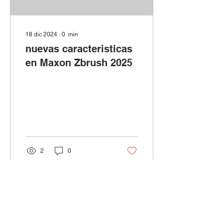
18 dic 2024
∙
0
min
nuevas caracteristicas
en Maxon Zbrush 2025
2
0